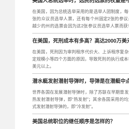
美国人总统选举时，选民的选票的权重是
在美国，因为总统选举采用的是选举人团制度，每
张的众议员选举人票，还有每个州固定2张的参议
越少的州的选票会因为这2张参议员选举人票而获
越低的州的选票则会因此权重被显著拉低。
在美国，死刑成本有多高？高达2000万美
在美国，死刑因为审判程序代价大、上诉程序复杂
定规模小等四个方面的原因，导致死刑的执行成本非
美元以上。
潜水艇发射潜射导弹时，导弹是在潜艇中
世界各国在发展潜射导弹时，除了苏联在早期曾发
热发射潜射导弹，即“热发射”；其余各国采用的
式发射潜射导弹的，即“冷发射”。
美国总统职位的继任顺序是怎样的？