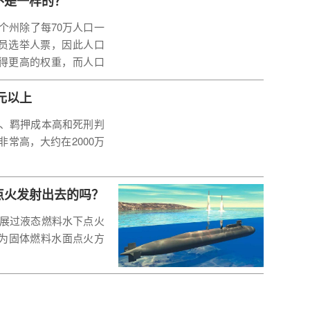
不是一样的？
个州除了每70万人口一
员选举人票，因此人口
得更高的权重，而人口
元以上
、羁押成本高和死刑判
常高，大约在2000万
点火发射出去的吗？
展过液态燃料水下点火
均为固体燃料水面点火方