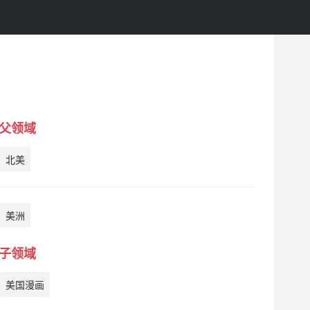
父领域
北美
美洲
子领域
美国漫画