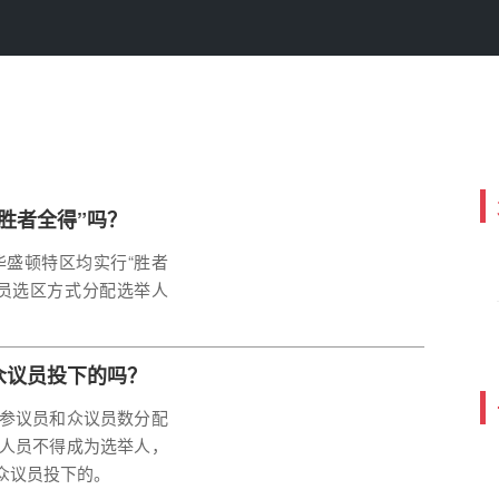
胜者全得”吗？
华盛顿特区均实行“胜者
员选区方式分配选举人
众议员投下的吗？
参议员和众议员数分配
人员不得成为选举人，
众议员投下的。