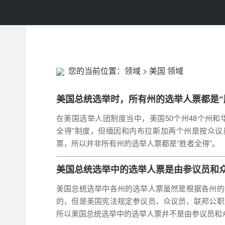
您的当前位置：
领域
>
美国 领域
美国总统选举时，所有州的选举人票都是“
在美国选举人团制度当中，美国50个州48个州和
全得”制度，但缅因和内布拉斯加两个州是按众议
票，所以并非所有州的选举人票都是“胜者全得”。
美国总统选举中的选举人票是由参议员和
美国总统选举中各州的选举人票虽然是根据各州的
的，但是美国宪法规定参议员、众议员、联邦公职
所以美国总统选举中的选举人票并不是由参议员和