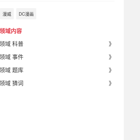
漫威
DC漫画
领域内容
领域 科普
》
领域 事件
》
领域 题库
》
领域 猜词
》