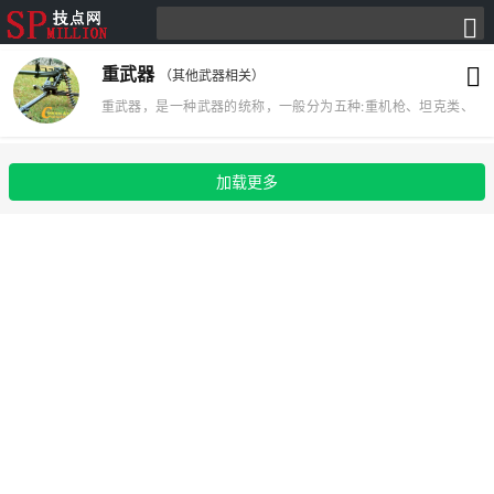
重武器
（其他武器相关）
重武器，是一种武器的统称，一般分为五种:重机枪、坦克类、
火箭类、火炮类、狙击步枪。重武器分五种类，第一种是重机枪
类。
加载更多