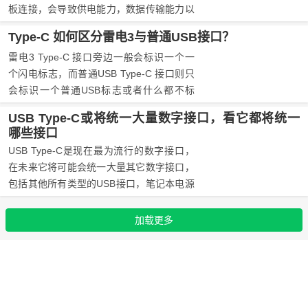
板连接，会导致供电能力，数据传输能力以
及兼容性的下降。
Type-C 如何区分雷电3与普通USB接口？
雷电3 Type-C 接口旁边一般会标识一个一
个闪电标志，而普通USB Type-C 接口则只
会标识一个普通USB标志或者什么都不标
识，所以有无闪电标志是识别雷电3 Type-C
USB Type-C或将统一大量数字接口，看它都将统一
接口的最主要手段。
哪些接口
USB Type-C是现在最为流行的数字接口，
在未来它将可能会统一大量其它数字接口，
包括其他所有类型的USB接口，笔记本电源
DC接口，以DP为代表的视频接口和以TRS
为代表音频接口等。
加载更多