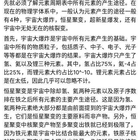
先就必须了解元素周期表中所有元素的产生途径。在
现在的物理学体系中，一般认为元素产生的途径一般
有4种，宇宙大爆炸，恒星聚变，超新星爆发，还有
宇宙中无处无在的核裂变。
首先，宇宙大爆炸是宇宙中所有元素产生的基础。宇
宙中所有的物质粒子，包括质子、中子、电子、光子
等等都是在宇宙大爆炸的结果。宇宙大爆炸只产生了
氢、氦以及锂三种元素。其中，氢占比75%，氦-4占
比25%，而锂元素大约占比10^-10。锂元素元素占比
是在太低，因此几乎可以忽略不计。
恒星聚变是宇宙中除却氢、氦两种元素以及原子序数
排在铁之后所有元素的主要产生途径。这是因为氢、
氦两种元素绝大部分都是由前面提到的宇宙大爆炸产
生，它们是恒星聚变的主要原料而非产物。另外，恒
星聚变中核聚变产物至多聚变出铁就已经到极限了，
因为铁元素是宇宙中比结合能最大的元素，铁原子核