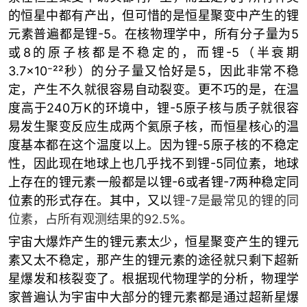
的恒星中都有产出，但可惜的是恒星聚变中产生的锂
元素普遍都是锂-5。在核物理学中，所有分子量为5
或8的原子核都是不稳定的，而锂-5（半衰期
3.7×10⁻²²秒）的分子量又恰好是5，因此非常不稳
定，产生不久就很容易自动裂变。更不巧的是，在温
度高于240万K的环境中，锂-5原子核与质子就很容
易发生聚变反应生成两个氦原子核，而恒星核心的温
度基本都在这个温度以上。因为锂-5原子核的不稳定
性，因此现在地球上也几乎找不到锂-5同位素，地球
上存在的锂元素一般都是以锂-6或者锂-7两种稳定同
位素的形式存在。其中，又以
锂-7是最常见的锂的同
位素，占所有观测结果的92.5%。
宇宙大爆炸产生的锂元素太少，恒星聚变产生的锂元
素又太不稳定，那产生的锂元素的途径就只剩下超新
星爆发和核裂变了。根据现代物理学的分析，物理学
家普遍认为宇宙中大部分的锂元素都是通过超新星爆