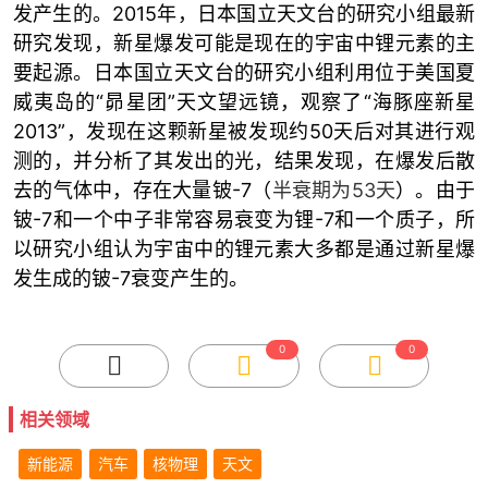
发产生的。2015年，日本国立天文台的研究小组最新
研究发现，新星爆发可能是现在的宇宙中锂元素的主
要起源。日本国立天文台的研究小组利用位于美国夏
威夷岛的“昴星团”天文望远镜，观察了“海豚座新星
2013”，发现在这颗新星被发现约50天后对其进行观
测的，并分析了其发出的光，结果发现，在爆发后散
去的气体中，存在大量铍-7（
半衰期为53天
）。由于
铍-7和一个中子非常容易衰变为锂-7和一个质子，所
以研究小组认为宇宙中的锂元素大多都是通过新星爆
发生成的铍-7衰变产生的。
0
0
相关领域
新能源
汽车
核物理
天文