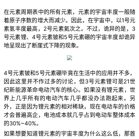
在元素周期表中的所有元素，元素的宇宙丰度一般随
着原子序数的增大而减少。因此，在宇宙中，以1号元
素氢丰度最高，2号元素氦次之。不过，诡异的是，3
号元素锂、4号元素铍和5号元素硼的宇宙丰度却诡异
地呈现出了断崖式下降的现象。
4号元素铍和5号元素硼毕竟在生活中的应用并不多，
因此这里并不作过多的讨论，但3号元素锂可是21世
纪新能源革命电动汽车的核心。如果没有锂元素，世
界上几乎所有的电动汽车几乎都没办法跑起来。另
外，正是因为锂元素的相对稀缺，现在电动车的价格
才会普遍高企，电池成本就几乎占到电动车整体成本
的30%~40%。
如果想要知道锂元素的宇宙丰度为什么这么低，那首