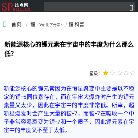
/
/
首页
锂
锂 科普
（3号 化学元素）
新能源核心的锂元素在宇宙中的丰度为什么那么
低？
星级：
新能源核心的锂元素因为在恒星聚变中主要是以不稳
定的锂-5同位素存在，而在宇宙大爆炸时产生的锂元
素量又太少，因此在宇宙中的丰度非常低。所幸，超
新星爆发时会产生大量的铍-7，而铍-7在吸收一个中
子非常容易衰变为锂-7和一个质子，因此锂元素在宇
宙中的丰度又不至于太低。