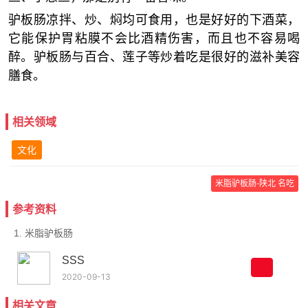
驴板肠凉拌、炒、焖均可食用，也是好好的下酒菜，
它能保护胃粘膜不会比酒精伤害，而且也不容易喝
醉。驴板肠与百合、莲子等炒着吃是很好的滋补美容
膳食。
相关领域
文化
米脂驴板肠-陕北 名吃
参考资料
1. 米脂驴板肠
SSS
2020-09-13
相关文章