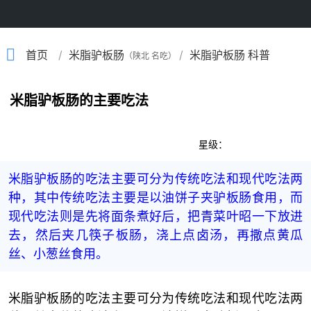
/
/
首页
米脂驴板肠
米脂驴板肠 科普
（陕北 名吃）
米脂驴板肠的主要吃法
星级：
米脂驴板肠的吃法主要可分为传统吃法和现代吃法两
种，其中传统吃法主要是以油饼子夹驴板肠食用，而
现代吃法则是先将面条煮好后，把青菜叶昭一下放进
去，然后夹几筷子板肠，浇上点卤汤，再撒点黄瓜
丝、小葱丝食用。
米脂驴板肠的吃法主要可分为传统吃法和现代吃法两