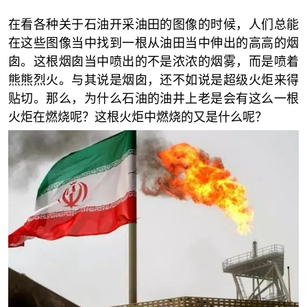
在看各种关于石油开采油田的图像的时候，人们总能
在这些图像当中找到一根从油田当中伸出的高高的烟
囱。这根烟囱当中喷出的不是浓浓的烟雾，而是喷着
熊熊烈火。与其说是烟囱，还不如说是超级火炬来得
贴切。那么，为什么石油的油井上老是会有这么一根
火炬在燃烧呢？这根火炬中燃烧的又是什么呢？