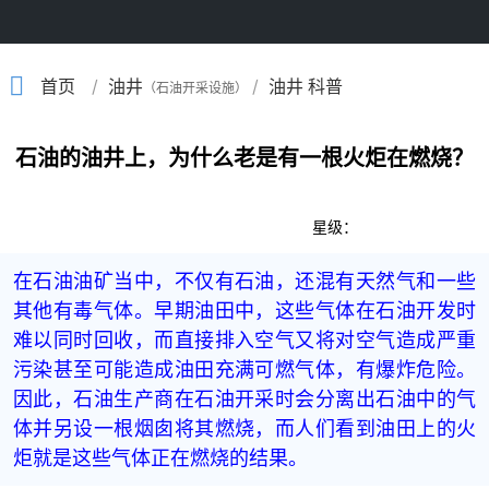
/
/
首页
油井
油井 科普
（石油开采设施）
石油的油井上，为什么老是有一根火炬在燃烧？
星级：
在石油油矿当中，不仅有石油，还混有天然气和一些
其他有毒气体。早期油田中，这些气体在石油开发时
难以同时回收，而直接排入空气又将对空气造成严重
污染甚至可能造成油田充满可燃气体，有爆炸危险。
因此，石油生产商在石油开采时会分离出石油中的气
体并另设一根烟囱将其燃烧，而人们看到油田上的火
炬就是这些气体正在燃烧的结果。