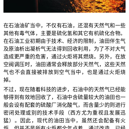
在石油油矿当中，不仅有石油，还混有天然气和一些
其他有毒气体，主要是硫化氢和其它有机硫化合物。
在石油工业初期由于技术、经济的限制，油田伴生气
及原油析出凝析气无法得到回收利用，为了不对大气
造成更严重的危害，通过火炬将其燃烧。另外，在放
空阀调压时，油田通常会释放部分天然气，这些天然
气也不会直接被排放到空气当中，也是通过火炬烧
掉。
不过，现在随着科技的进步，石油中的天然气已经能
够得到有效地回收了，石油中含硫量较大的油田也一
般会设有配套的硫酸厂消化酸气，而含量少的则进行
密闭处理或别的技术手段（西方尤为重视且发展迅
猛）。因此，现代的油田当中，虽然还会配备有火
炬，但并不是所有火炬都全年点着。通过改造，已经