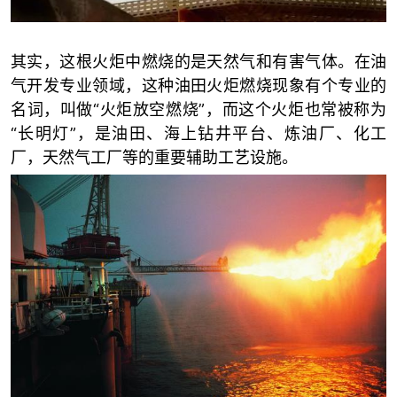
其实，这根火炬中燃烧的是天然气和有害气体。在油
气开发专业领域，这种油田火炬燃烧现象有个专业的
名词，叫做“火炬放空燃烧”，而这个火炬也常被称为
“长明灯”，是油田、海上钻井平台、炼油厂、化工
厂，天然气工厂等的重要辅助工艺设施。