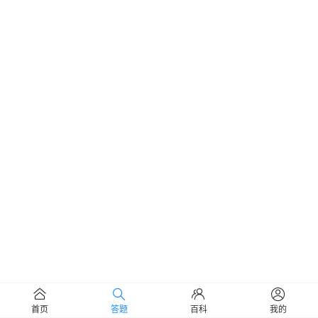
首页
答题
百科
我的