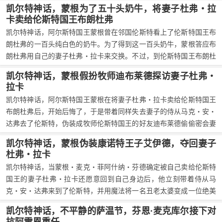
生父玛纳诺带回异界抚养，而菲阿什纳・杜弗则乘机将菲阿什纳・芬
凯尔特神话，蒙根为了五十头奶牛，将妻子杜弗・拉
德杀死。后来，蒙根从异界回来，娶了杜弗・拉卡，后又在生父玛纳
卡卖给伦斯特国王布朗杜弗
诺的怂恿之下杀死了菲阿什纳・杜弗。
凯尔特神话，阿尔斯特国王蒙根曾在邻国伦斯特看上了伦斯特国王布
朗杜弗的一百头纯白色的奶牛。为了得到这一百头奶牛，蒙根答应布
朗杜弗用自己的妻子杜弗・拉卡来交换。不过，到伦斯特国王布朗杜
弗拜访蒙根想要索取他妻子杜弗・拉卡时，蒙根却否认交易的存在，
凯尔特神话，蒙根假扮牧师迪布莱德探访妻子杜弗・
但杜弗・拉卡看出了蒙根在说谎，于是答应随布朗杜弗离开，但让布
拉卡
朗杜弗必须在一年之内不得碰她。
凯尔特神话，阿尔斯特国王蒙根在将妻子杜弗・拉卡卖给伦斯特国王
布朗杜弗后，开始后悔了，于是带着同样失去妻子的侍从马克・安・
达弗去了伦斯特，伪装成牧师伦斯特国王的好友迪布莱德偷偷密会妻
子，并在见到妻子还爱着自己后，立刻决定做新的谋划，将妻子从伦
凯尔特神话，蒙根伪装康诺特王子艾伊德，夺回妻子
斯特国王手中抢回来。
杜弗・拉卡
凯尔特神话，当蒙根・麦克・菲阿什纳・芬德确定被自己卖给伦斯特
国王的妻子杜弗・拉卡还愿意回到自己身边后，他立刻带着侍从马
克・安・达弗来到了伦斯特，并用魔法将一名丑老太婆变成一位绝美
的美人，然后自己伪装成康诺特王子艾伊德，让老太婆伪装成自己的
凯尔特神话，不平静的萨温节，芬恩·麦克库尔接下对
妻子伊薇尔，并让老太婆故意引诱伦斯特国王，最终让伦斯特国王主