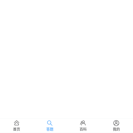
首页
答题
百科
我的