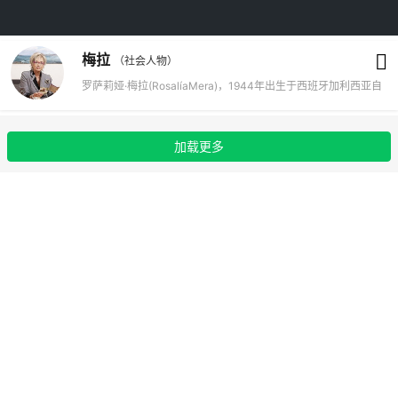
梅拉
（社会人物）
罗萨莉娅·梅拉(RosalíaMera)，1944年出生于西班牙加利西亚自
治区的拉科鲁尼亚，是知名服装品牌ZARA的创始人、西班牙第
一女富豪。2013年8月14日，梅拉与女儿桑德拉在地中海的梅诺
加载更多
卡岛度假时突发脑溢血，被送往西班牙北部城市拉科鲁尼亚圣拉
斐尔私立医院接受救治，2013年8月15日晚病逝，终年69岁。
罗萨莉娅·梅拉，1944年出生于西班牙加利西亚自治区的拉科鲁
尼亚，是知名服装品牌ZARA的创始人、西班牙第一女富豪。
2013年8月14日，梅拉与女儿桑德拉在地中海的梅诺卡岛度假时
突发脑溢血，被送往西班牙北部城市拉科鲁尼亚圣拉斐尔私立医
院接受救治，2013年8月15日晚病逝，终年69岁。