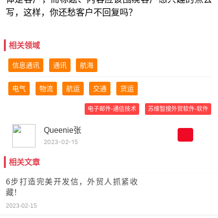
写，这样，你还愁客户不回复吗？
相关领域
信息通讯
通讯
航海
电气
物流
航运
交通
货运
电子邮件-通信技术
苏维智搜外贸软件-软件
Queenie张
2023-02-15
相关文章
6步打造完美开发信，外贸人抓紧收
藏！
2023-02-15