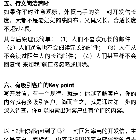
五、行文简洁清晰
如果你平时注意观察，外贸高手的第一封开发信长
度，大都不是老奶奶的裹脚布，又臭又长，合适长度
不超过4段。
其背后原理很简单：（1）人们不喜欢冗长的邮件；
（2）人们通常也不会阅读冗长的邮件；（3）人们从
不会读过陌生人的长篇邮件；（4）人们甚至都不会
回复“别来烦我”就直接忽略或删除。
六、有吸引客户的Key point
写开发信，有一个规律，就是：你越了解客户，你的
内容就有多吸引客户，简而言之，就是通过第一步的
深入调查，你可以摸索出对客户更有价值的内容。
以上6步你都get到了吗？一封回复率高的开发信，主
体是客户，而标题、内容应该围绕客户感兴趣的点去