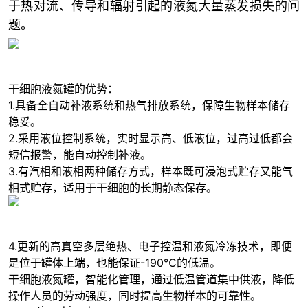
于热对流、传导和辐射引起的液氮大量蒸发损失的问
题。
干细胞液氮罐的优势：
1.具备全自动补液系统和热气排放系统，保障生物样本储存
稳妥。
2.采用液位控制系统，实时显示高、低液位，过高过低都会
短信报警，能自动控制补液。
3.有汽相和液相两种储存方式，样本既可浸泡式贮存又能气
相式贮存，适用于干细胞的长期静态保存。
4.更新的高真空多层绝热、电子控温和液氮冷冻技术，即便
是位于罐体上端，也能保证-190℃的低温。
干细胞液氮罐，智能化管理，通过低温管道集中供液，降低
操作人员的劳动强度，同时提高生物样本的可靠性。