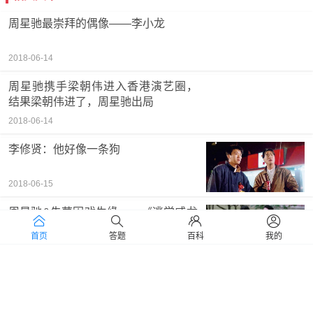
周星驰最崇拜的偶像——李小龙
2018-06-14
周星驰携手梁朝伟进入香港演艺圈，
结果梁朝伟进了，周星驰出局
2018-06-14
李修贤：他好像一条狗
2018-06-15
周星驰&朱茵因戏生缘——《逃学威龙
2》
首页
答题
百科
我的
2018-06-20
周星驰&朱茵恋情开始
2018-06-20