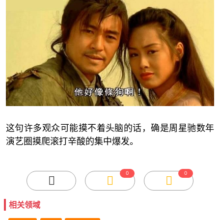
这句许多观众可能摸不着头脑的话，确是周星驰数年
演艺圈摸爬滚打辛酸的集中爆发。
0
0
相关领域