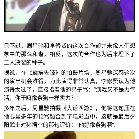
只不过，周星驰和李修贤的这次合作却并未像人们想
象中的那么和谐，相反，这次的合作也为后来埋下了
二人决裂的种子。
据说，在《霹雳先锋》的拍摄片场，周星驰深感这次
的演出机会难得，为此演得非常认真，李修贤认为他
演得太过了，直接指着他的鼻子骂：“演戏又不是力气
活，你干嘛像条狗一样卖力？”
多年之后，周星驰拍摄《大话西游》，他将这句压在
他心里多年的指骂融合到了电影当中，这就是最后夕
阳武士对孙悟空的那句评价：“他好像条狗啊”。