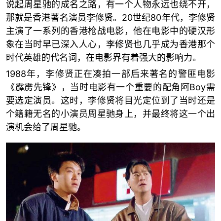
说起周星驰的成名之路，有一个人物永远也绕不开，
那就是香港著名演员李修贤。20世纪80年代，李修贤
主演了一系列的香港枪战电影，他在电影中的硬汉形
象在当时早已深入人心，李修贤也几乎成为香港那个
时代英雄的代名词，在电影界有着强大的影响力。
1988年，李修贤正在凑拍一部后来著名的警匪电影
《霹雳先锋》，当时电影有一个重要的配角阿Boy需
要选定演员。这时，李修贤将目光定位到了当时还是
个籍籍无名的小演员周星驰身上，并最终将这一个出
演机会给了周星驰。