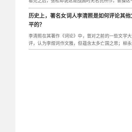
看完之后，张松却说这是战国时无名氏所作，曹操这
为了证明自己的说法，张松还凭自己过目不忘的本领
了出来。
历史上，著名女词人李清照是如何评论其他
曹操听说之后，心下生疑，于是把书给烧了。
平的？
当然，这是小说情节，不过历史记载曹操确实写过《
李清照在其著作《词论》中，曾对之前的一些文学大
来失传了而已。
评，认为李煜词作文雅，但蕴含太多亡国之思；柳永
当然，这故事倒不是瞎编的，它改编自南宋徐度《却
词文太过低俗；晏殊、欧阳修、苏轼学际天人，写个
的故事。
通音律；王安石和曾巩写散文一流，但写出来的词却
说北宋刘攽与唐宋八大家之一的
要
道、贺铸、秦观、黄庭坚精通音律，却也各有各的毛
的《兵论》手稿。
后来他在跟
的谈话中就引用《兵论》中
部这样的兵书。
听完后，以为自己的《兵论》没新意，就