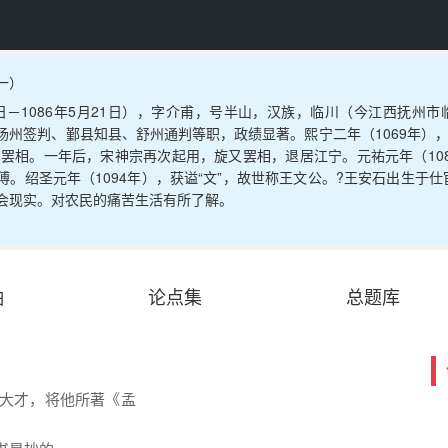
一）
18日－1086年5月21日），字介甫，号半山，汉族，临川（今江西抚
扬州签判、鄞县知县、舒州通判等职，政绩显著。熙宁二年（1069年）
年）罢相。一年后，宋神宗再次起用，旋又罢相，退居江宁。元祐元年（10
傅。绍圣元年（1094年），获谥“文”，故世称王文公。?王安石出生于
会现实。对农民的痛苦生活有所了解。
轴
论点集
总题库
大才，将他所著《孟