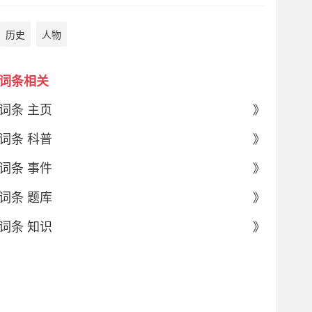
历史
人物
词条相关
词条 主页
》
词条 科普
》
词条 事件
》
词条 题库
》
词条 知识
》