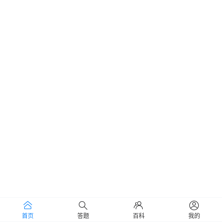
首页
答题
百科
我的