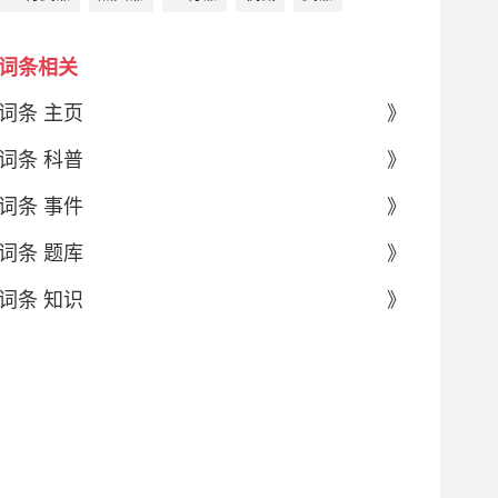
词条相关
词条 主页
》
词条 科普
》
词条 事件
》
词条 题库
》
词条 知识
》