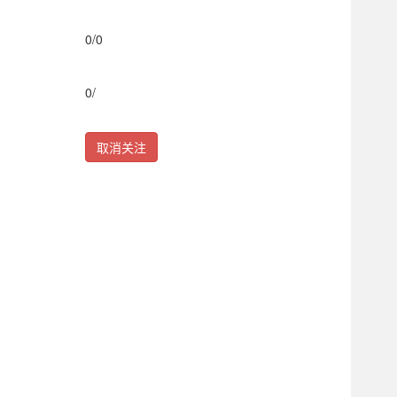
0
/
0
0
/
取消关注